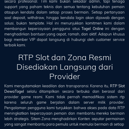
secara profesional. Tim kami bukan sekadar admin, tapi tenaga
support yang paham teknis dan semua tentang kebutuhan pemain
ataupun kendala dalam setiap proses bermain. Setiap pertanyaan
soal deposit, withdraw, hingga kendala login akan dijawab dengan
solusi, bukan template. Hal ini menunjukkan komitmen kami dalam
membangun kepercayaan pengguna situs
Togel Online
ini dengan
menghadirkan bantuan yang cepat, ramah, dan aktif. Adapun khusus
bagi member VIP dapat langsung di hubungi oleh customer service
terbaik kami.
RTP Slot dan Zona Resmi
Disediakan Langsung dari
Provider
Kami mengutamakan keadilan dan transparansi. Karena itu,
RTP Slot
DewaTogel
selalu ditampilkan secara terbuka dan berasal dari
provider game resmi. Kami tidak pernah memodifikasi sistem rtp
karena seluruh game berjalan dalam server milik provider.
Pengalaman pengguna kami tunjukkan bahwa akses pada data RTP
meningkatkan kepercayaan pemain dan membantu mereka bermain
lebih strategis. Sitem Zona menghadirkan Konten seputar permainan
yang sangat membantu para pemula untuk memulai bermain di setiap