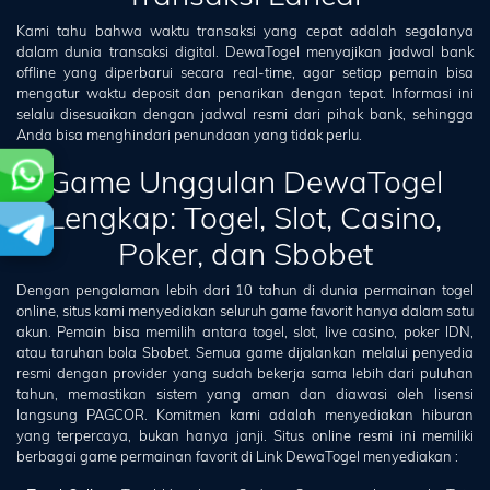
Kami tahu bahwa waktu transaksi yang cepat adalah segalanya
dalam dunia transaksi digital. DewaTogel menyajikan jadwal bank
offline yang diperbarui secara real-time, agar setiap pemain bisa
mengatur waktu deposit dan penarikan dengan tepat. Informasi ini
selalu disesuaikan dengan jadwal resmi dari pihak bank, sehingga
Anda bisa menghindari penundaan yang tidak perlu.
Game Unggulan DewaTogel
Lengkap: Togel, Slot, Casino,
Poker, dan Sbobet
Dengan pengalaman lebih dari 10 tahun di dunia permainan togel
online, situs kami menyediakan seluruh game favorit hanya dalam satu
akun. Pemain bisa memilih antara togel, slot, live casino, poker IDN,
atau taruhan bola Sbobet. Semua game dijalankan melalui penyedia
resmi dengan provider yang sudah bekerja sama lebih dari puluhan
tahun, memastikan sistem yang aman dan diawasi oleh lisensi
langsung PAGCOR. Komitmen kami adalah menyediakan hiburan
yang terpercaya, bukan hanya janji. Situs online resmi ini memiliki
berbagai game permainan favorit di Link DewaTogel menyediakan :