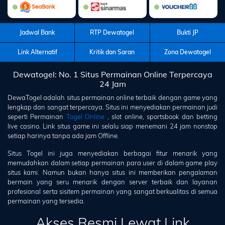
Jadwal Bank
RTP Dewatogel
Bukti JP
Link Alternatif
Kritik dan Saran
Zona Dewatogel
Dewatogel: No. 1 Situs Permainan Online Terpercaya
24 Jam
DewaTogel
adalah situs permainan online terbaik dengan game yang
lengkap dan sangat terpercaya. Situs ini menyediakan permainan judi
seperti Permainan
Togel Online
, slot online, sportsbook dan betting
live casino. Link situs game ini selalu siap menemani 24 jam nonstop
setiap harinya tanpa ada jam Offline.
Situs Togel ini juga menyediakan berbagai fitur menarik yang
memudahkan dalam setiap permainan para user di dalam game play
situs kami. Namun bukan hanya situs ini memberikan pengalaman
bermain yang seru menarik dengan server terbaik dan layanan
profesional serta sisitem permainan yang sangat berkualitas di semua
permainan yang tersedia.
Akses Resmi Lewat Link