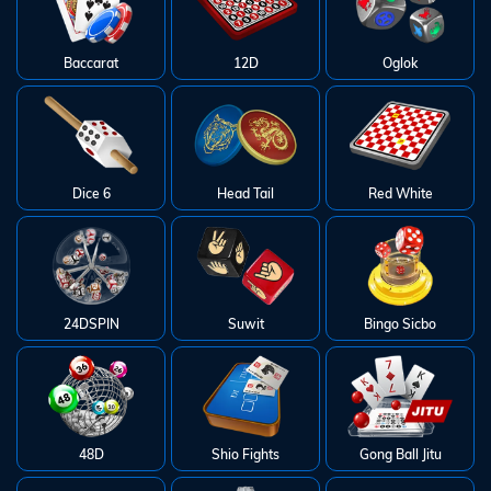
Arcade
Deposit
Baccarat
12D
Oglok
History
Referral
Dice 6
Head Tail
Red White
Promosi
Hubungi
Kami
24DSPIN
Suwit
Bingo Sicbo
Download
6 ©
WATOGEL
48D
Shio Fights
Gong Ball Jitu
right
erved