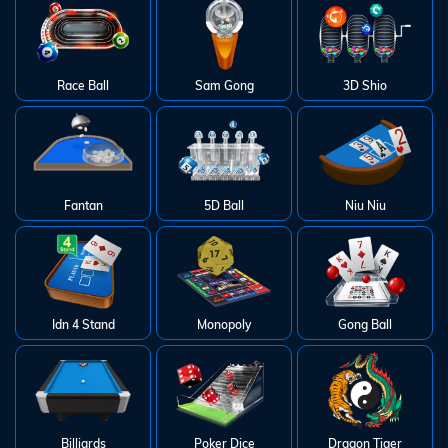
Race Ball
Sam Gong
3D Shio
Fantan
5D Ball
Niu Niu
Idn 4 Stand
Monopoly
Gong Ball
Billiards
Poker Dice
Dragon Tiger