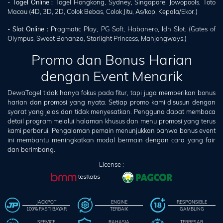
- Togel Online :
Togel Hongkong, Sydney, Singapore, Jowopools, Toto
Macau (4D, 3D, 2D, Colok Bebas, Colok Jitu, As/kop, Kepala/Ekor.)
- Slot Online :
Pragmatic Play, PG Soft, Habanero, Idn Slot. (Gates of
Olympus, Sweet Bonanza, Starlight Princess, Mahjongways.)
Promo dan Bonus Harian
dengan Event Menarik
DewaTogel tidak hanya fokus pada fitur, tapi juga memberikan bonus
harian dan promosi yang nyata. Setiap promo kami disusun dengan
syarat yang jelas dan tidak menyesatkan. Pengguna dapat membaca
detail program melalui halaman khusus dan menu promosi yang terus
kami perbarui. Pengalaman pemain menunjukkan bahwa bonus event
ini membantu meningkatkan modal bermain dengan cara yang fair
dan berimbang.
License :
JACKPOT
ENGINE
RESPONSIBLE
100% PASTI BAYAR
TERBAIK
GAMBLING
SERVICE
RAHASIA
TERBESAR