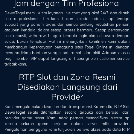
Jam dengan Tim Profesional
DewaTogel memiliki tim layanan live chat yang aktif 24/7 dan dilatih
secara profesional. Tim kami bukan sekadar admin, tapi tenaga
support yang paham teknis dan semua tentang kebutuhan pemain
ataupun kendala dalam setiap proses bermain. Setiap pertanyaan
soal deposit, withdraw, hingga kendala login akan dijawab dengan
solusi, bukan template. Hal ini menunjukkan komitmen kami dalam
membangun kepercayaan pengguna situs
Togel Online
ini dengan
menghadirkan bantuan yang cepat, ramah, dan aktif. Adapun khusus
bagi member VIP dapat langsung di hubungi oleh customer service
terbaik kami.
RTP Slot dan Zona Resmi
Disediakan Langsung dari
Provider
Kami mengutamakan keadilan dan transparansi. Karena itu,
RTP Slot
DewaTogel
selalu ditampilkan secara terbuka dan berasal dari
provider game resmi. Kami tidak pernah memodifikasi sistem rtp
karena seluruh game berjalan dalam server milik provider.
Pengalaman pengguna kami tunjukkan bahwa akses pada data RTP