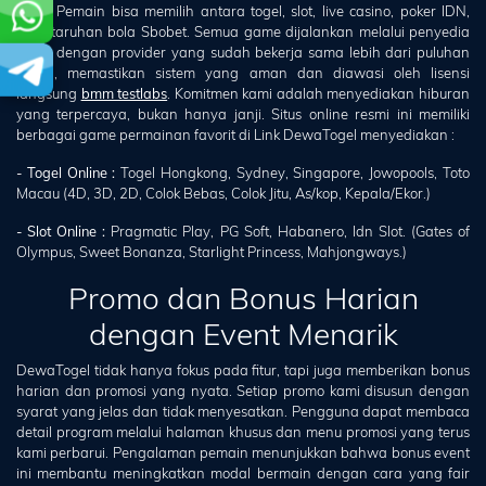
akun. Pemain bisa memilih antara togel, slot, live casino, poker IDN,
atau taruhan bola Sbobet. Semua game dijalankan melalui penyedia
resmi dengan provider yang sudah bekerja sama lebih dari puluhan
tahun, memastikan sistem yang aman dan diawasi oleh lisensi
langsung
bmm testlabs
. Komitmen kami adalah menyediakan hiburan
yang terpercaya, bukan hanya janji. Situs online resmi ini memiliki
berbagai game permainan favorit di Link DewaTogel menyediakan :
- Togel Online :
Togel Hongkong, Sydney, Singapore, Jowopools, Toto
Macau (4D, 3D, 2D, Colok Bebas, Colok Jitu, As/kop, Kepala/Ekor.)
- Slot Online :
Pragmatic Play, PG Soft, Habanero, Idn Slot. (Gates of
Olympus, Sweet Bonanza, Starlight Princess, Mahjongways.)
Promo dan Bonus Harian
dengan Event Menarik
DewaTogel tidak hanya fokus pada fitur, tapi juga memberikan bonus
harian dan promosi yang nyata. Setiap promo kami disusun dengan
syarat yang jelas dan tidak menyesatkan. Pengguna dapat membaca
detail program melalui halaman khusus dan menu promosi yang terus
kami perbarui. Pengalaman pemain menunjukkan bahwa bonus event
ini membantu meningkatkan modal bermain dengan cara yang fair